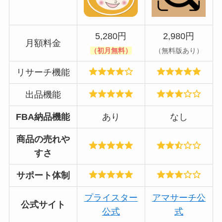
5,280円
2,980円
月額料金
（初月無料）
（無料版あり）
リサーチ機能
出品機能
FBA納品機能
あり
なし
商品の売れや
すさ
サポート体制
プライスター
アマサーチ公
公式サイト
公式
式