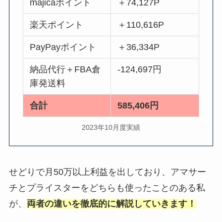
majicaポイント
＋74,127P
楽天ポイント
＋110,616P
PayPayポイント
＋36,334P
納品代行＋FBA倉
-124,697円
庫発送料
合計
585,406円
2023年10月度実績
せどりで月50万以上利益を出しており、アマサー
チとプライスターをどちらも使ったことのある私
が、
両者の違いを徹底的に解説していきます！