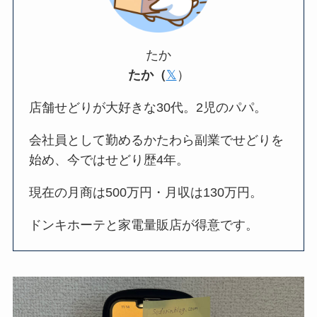
たか
たか（
𝕏
）
店舗せどりが大好きな30代。2児のパパ。
会社員として勤めるかたわら副業でせどりを
始め、今ではせどり歴4年。
現在の月商は500万円・月収は130万円。
ドンキホーテと家電量販店が得意です。