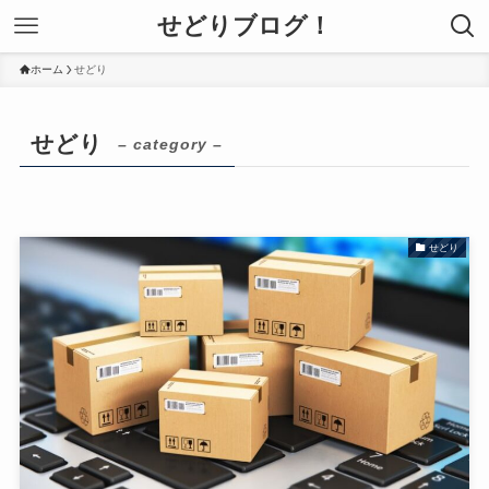
せどりブログ！
ホーム
せどり
せどり
– category –
せどり